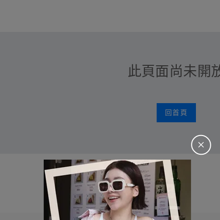
此頁面尚未開
回首頁
＋