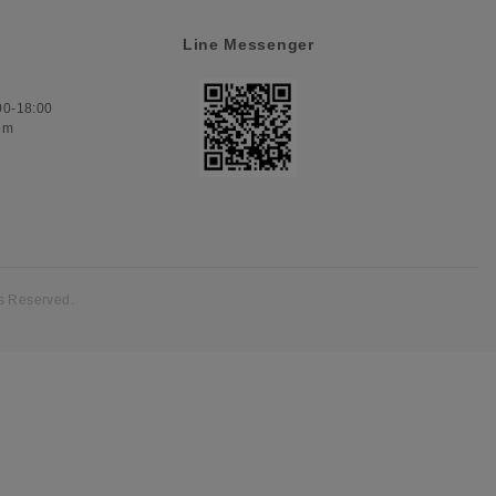
Line Messenger
-18:00
om
s Reserved.