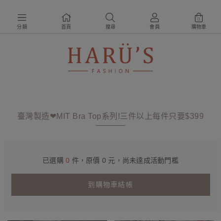
0
分類
首頁
搜尋
會員
購物車
臺灣製造❤MIT Bra Top系列!三件以上每件只要$399
已選購
0
件，原價 0 元，尚未達成活動門檻
到購物車結帳