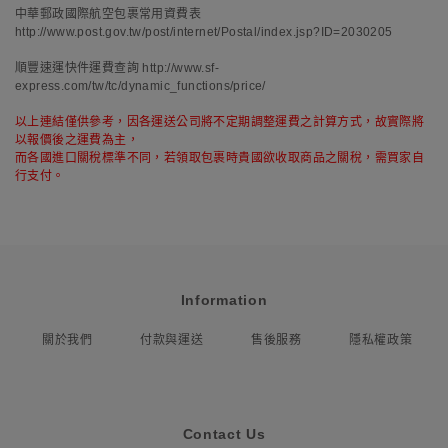
中華郵政國際航空包裹常用資費表
http://www.post.gov.tw/post/internet/Postal/index.jsp?ID=2030205
順豐速運快件運費查詢
http://www.sf-
express.com/tw/tc/dynamic_functions/price/
以上連結僅供參考，因各運送公司將不定期調整運費之計算方式，故實際將
以報價後之運費為主，
而各國進口關稅標準不同，若領取包裹時貴國欲收取商品之關稅，需買家自
行支付。
Information
關於我們
付款與運送
售後服務
隱私權政策
Contact Us