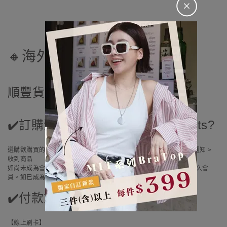
＋
🔸海外訂購
順豐貨運/中華郵政一般郵寄航空
✔️訂購流程 How to buy our products?
選購欲購買的商品 > 加入購物車 > 登入會員 > 選擇結帳方式 > 出貨通知 >
收到商品
如尚未成為會員，填寫完整資料並且加入會員即可；凡加入即成為永久會
員。如已成為本網站會員，於結帳時登入會員即可。
✔️付款方式 Payment
【線上刷卡】