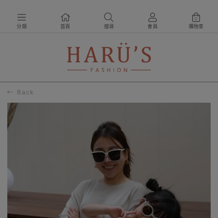
0
分類
首頁
搜尋
會員
購物車
Back