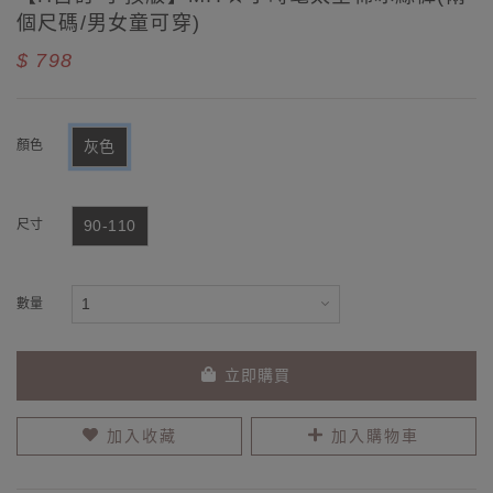
個尺碼/男女童可穿)
$ 798
顏色
灰色
尺寸
90-110
數量
立即購買
加入收藏
加入購物車