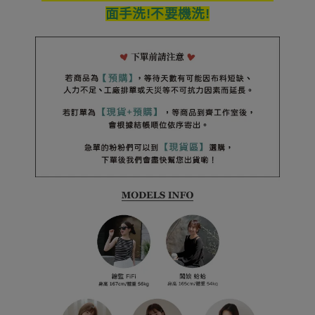
面手洗!不要機洗!