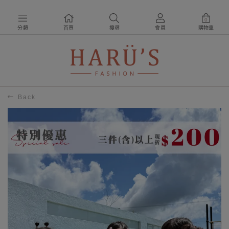
0
分類
首頁
搜尋
會員
購物車
Back