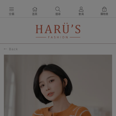
0
分類
首頁
搜尋
會員
購物車
Back