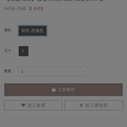
NT$ 799
$ 649
顏色
新色-亮橘色
尺寸
F
數量
立即購買
加入收藏
加入購物車