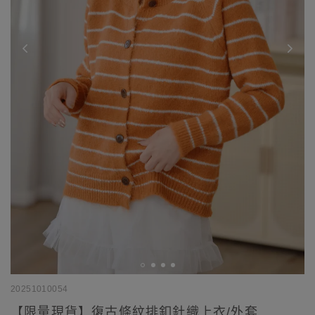
20251010054
【限量現貨】復古條紋排釦針織上衣/外套