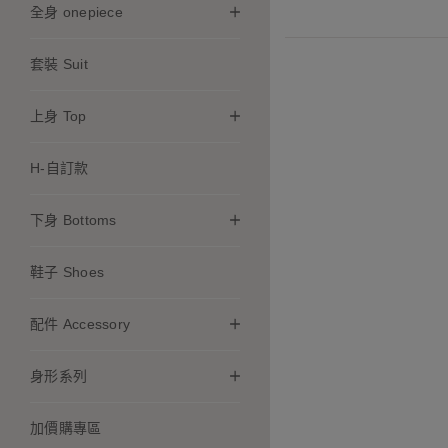
全身 onepiece
套裝 Suit
上身 Top
H-自訂款
下身 Bottoms
鞋子 Shoes
配件 Accessory
身形系列
加價購專區