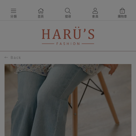
0
分類
首頁
搜尋
會員
購物車
Back