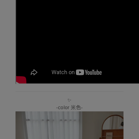
✨
-color 米色-