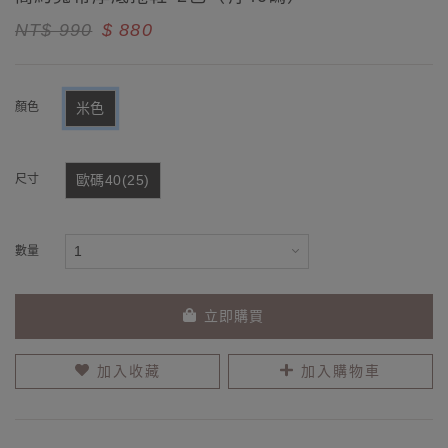
NT$ 990
$ 880
顏色
米色
尺寸
歐碼40(25)
數量
立即購買
加入收藏
加入購物車