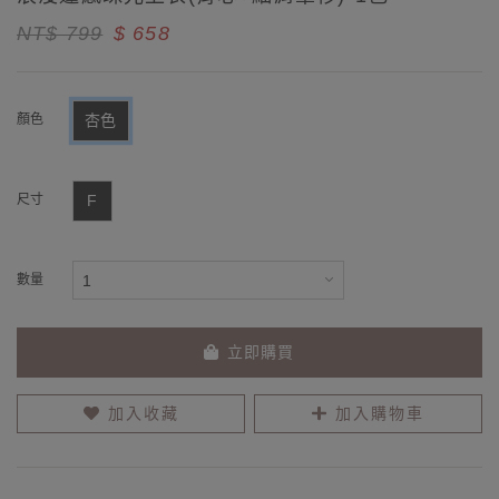
NT$ 799
$ 658
顏色
杏色
尺寸
F
數量
立即購買
加入收藏
加入購物車