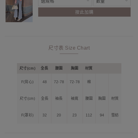
按此加購
尺寸表 Size Chart
尺寸(cm)
全長
腰圍
胸圍
材質
F(背心)
48
72-78
72-78
棉
尺寸(cm)
全長
袖長
袖寬
腰圍
胸圍
材質
F(罩衫)
32
20
23
112
94
雪紡