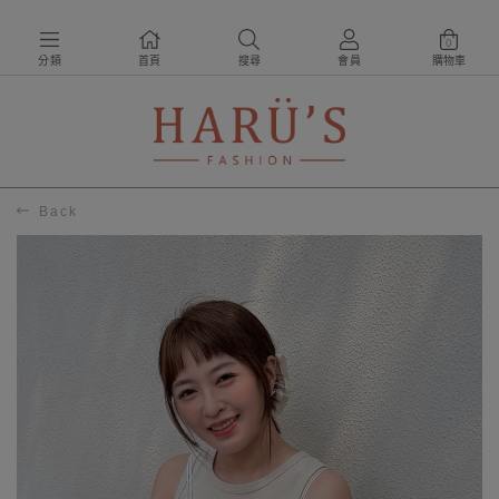
0
分類
首頁
搜尋
會員
購物車
Back