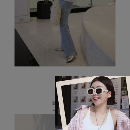
✨
蛤蛤 165/54
-color 杏色-