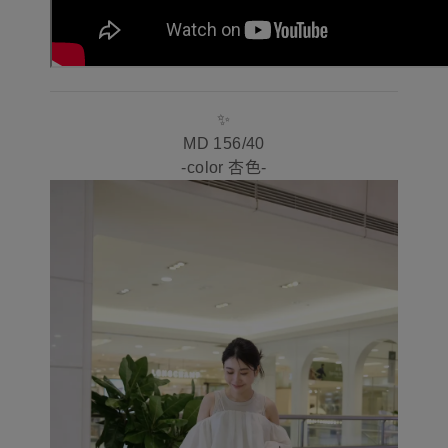
✨
MD 156/40
-color
杏色
-