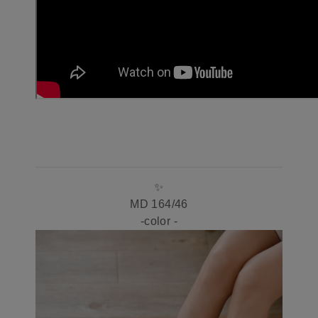
✨
MD 164/46
-color -