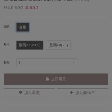
NT$ 990
$ 850
顏色
杏色
尺寸
歐碼37(23.5)
歐碼40(25)
數量
立即購買
加入收藏
加入購物車