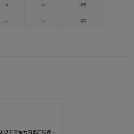
124
46
棉麻
126
47
棉麻
s