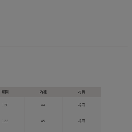
臀圍
內裡
材質
120
44
棉麻
122
45
棉麻