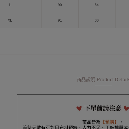
L
90
64
XL
91
66
商品說明 Product Detail