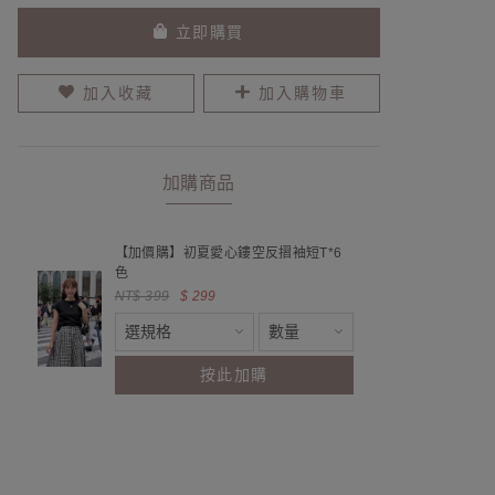
立即購買
加入收藏
加入購物車
加購商品
【加價購】初夏愛心鏤空反摺袖短T*6
色
NT$ 399
$ 299
按此加購