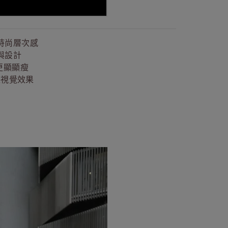
時尚層次感
與設計
更顯顯瘦
長視覺效果