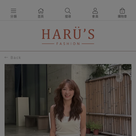
0
分類
首頁
搜尋
會員
購物車
Back