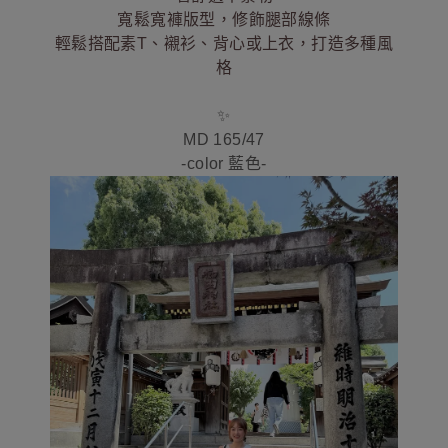
寬鬆寬褲版型，修飾腿部線條
輕鬆搭配素T、襯衫、背心或上衣，打造多種風
格
✨
MD 165/47
-color 藍色-