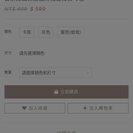
NT$ 699
$ 599
顏色
卡其
灰色
藍色(蛤蛤)
請先選擇顏色
尺寸
數量
立即購買
加入收藏
加入購物車