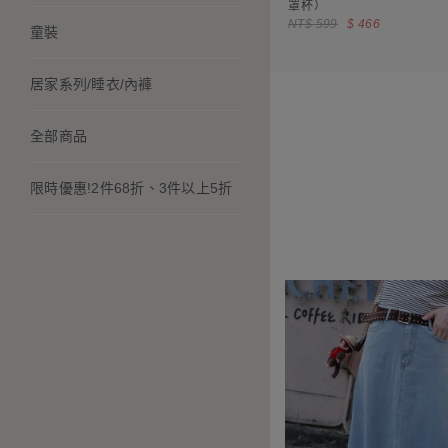
罩杯）
NT$ 599
$ 466
童裝
居家系列/睡衣/內褲
全部商品
限時優惠!2件68折、3件以上5折