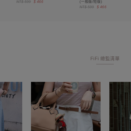
NT$ 599
$ 466
(一般版/短版)
NT$ 599
$ 466
FiFi 總監清單